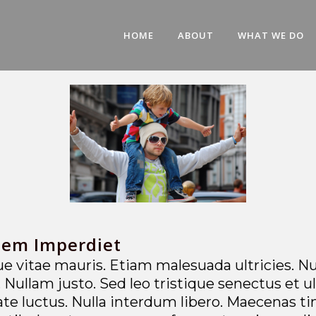
HOME
ABOUT
WHAT WE DO
Sem Imperdiet
 vitae mauris. Etiam malesuada ultricies. Nu
i. Nullam justo. Sed leo tristique senectus et 
te luctus. Nulla interdum libero. Maecenas tin