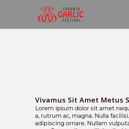
Vivamus Sit Amet Metus 
Lorem ipsum dolor sit amet neque
a, rutrum ac, magna. Nulla facilis
adipiscing ornare. Nullam vulputa