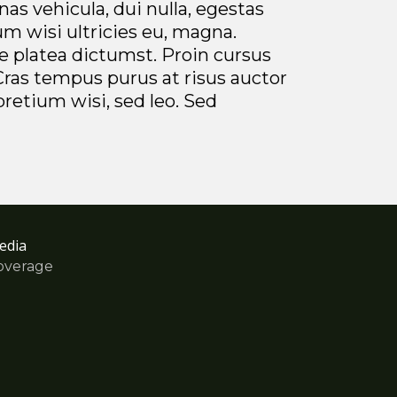
as vehicula, dui nulla, egestas
m wisi ultricies eu, magna.
sse platea dictumst. Proin cursus
Cras tempus purus at risus auctor
pretium wisi, sed leo. Sed
edia
overage