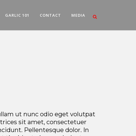
GARLIC 101
CONTACT
MEDIA
llam ut nunc odio eget volutpat
ultrices sit amet, consectetuer
cidunt. Pellentesque dolor. In