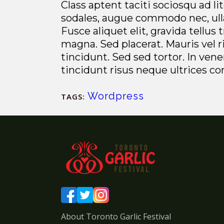
Class aptent taciti sociosqu ad l
sodales, augue commodo nec, ulla
Fusce aliquet elit, gravida tellus
magna. Sed placerat. Mauris vel 
tincidunt. Sed sed tortor. In ven
tincidunt risus neque ultrices co
Wordpress
TAGS:
About Toronto Garlic Festival